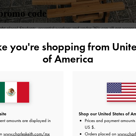
ike you're shopping from
Unite
of America
site
Shop our United States of Am
ent amounts are displayed in
Prices and payment amounts 
US $
.
on
www.charleskeith.com/mx
Orders placed on
www.charl