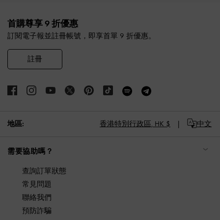
Site footer
首購尊享 9 折優惠
訂閱電子報並註冊帳號，即享首單 9 折優惠。
註冊
地區:
香港特別行政區,
HK $
中文
需要協助嗎？
查詢訂單狀態
常見問題
聯絡我們
預防詐騙