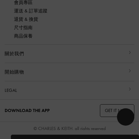
會員專區
運送 & 訂單追蹤
退貨 & 換貨
尺寸指南
商品保養
關於我們
開始購物
LEGAL
GET IT NOW
DOWNLOAD THE APP
© CHARLES & KEITH, all rights reserved