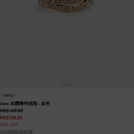
官網限定
Aine 水鑽幾何戒指
- 金色
HK$169.00
HK$118.00
30% OFF
(包括關稅和稅費)