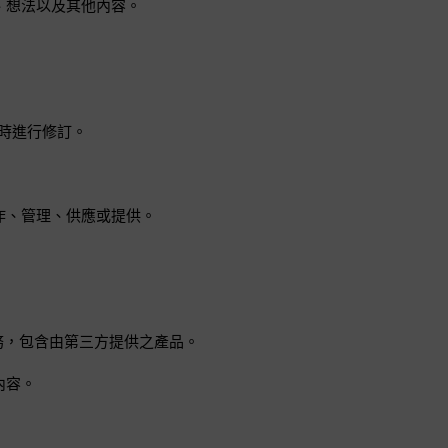
、想法以及其他內容。
時進行修訂。
作、管理、供應或提供。
服務，包含由第三方提供之產品。
內容。