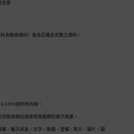
且您是
。
資料及聯絡資料）皆為正確且完整之資料。
 KEITH提供的內容。
於存取本網站或使用其服務的電子裝置。
數據、輸入訊息、文字、歌曲、音檔、影片、圖片、圖