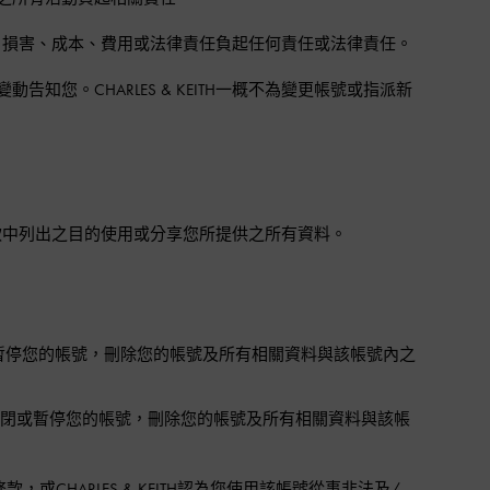
何損失、損害、成本、費用或法律責任負起任何責任或法律責任。
動告知您。CHARLES & KEITH一概不為變更帳號或指派新
隱私條款中列出之目的使用或分享您所提供之所有資料。
暫停您的帳號，刪除您的帳號及所有相關資料與該帳號內之
關閉或暫停您的帳號，刪除您的帳號及所有相關資料與該帳
HARLES & KEITH認為您使用該帳號從事非法及/