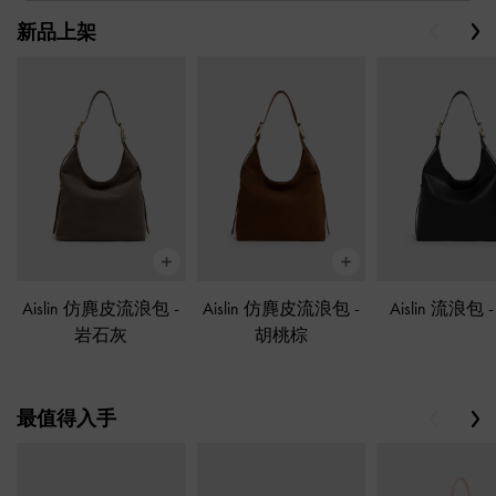
新品上架
Previous
Ne
Aislin 仿麂皮流浪包
-
Aislin 仿麂皮流浪包
-
Aislin 流浪包
岩石灰
胡桃棕
最值得入手
Previous
Ne