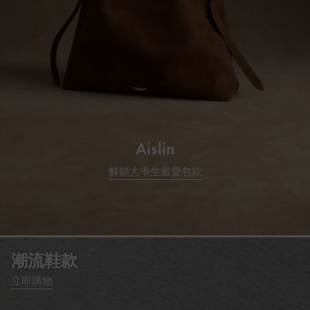
Aislin
解鎖大學生最愛包款
潮流鞋款
立即購物