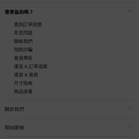
需要協助嗎？
查詢訂單狀態
常見問題
聯絡我們
預防詐騙
會員專區
運送 & 訂單追蹤
退貨 & 換貨
尺寸指南
商品保養
關於我們
開始購物