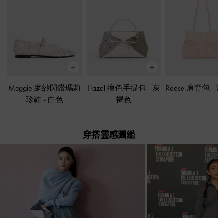
Maggie 網紗閃鑽瑪莉
Hazel 撞色手提包
-
灰
Reese 肩背包
-
珍鞋
-
白色
褐色
穿搭靈感圖鑑