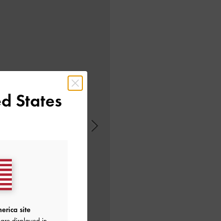
d States
erica site
are displayed in