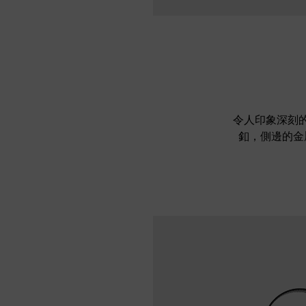
令人印象深刻的
釦，側邊的金