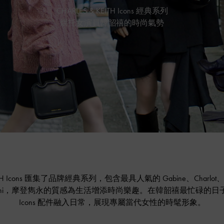
CHARLES & KEITH Icons 經典系列
烘托女演員韓韶禧的時尚氣勢
EITH Icons 匯集了品牌經典系列，包含最具人氣的 Gabine、Charlot、Pet
Toni，摩登雋永的質感為生活增添時尚樂趣。在韓韶禧最忙碌的日
Icons 配件融入日常，展現專屬當代女性的時髦形象。