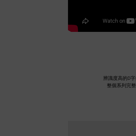
辨識度高的D字釦
整個系列完整