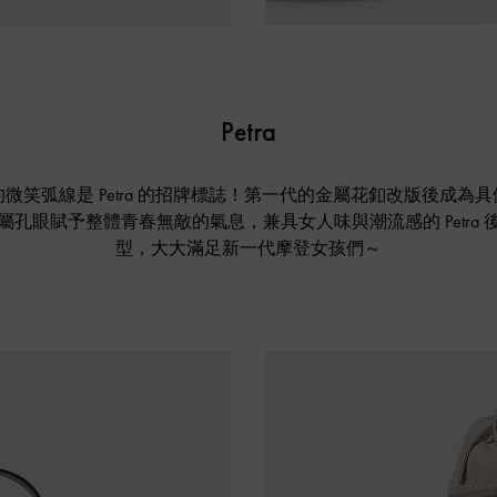
Petra
微笑弧線是 Petra 的招牌標誌！第一代的金屬花釦改版後成為
屬孔眼賦予整體青春無敵的氣息，兼具女人味與潮流感的 Petra 
型，大大滿足新一代摩登女孩們～