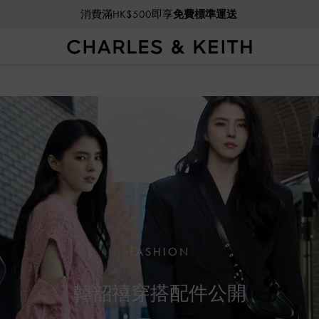
消費滿HK$500即享
免費標準運送
FASHION
韓韶禧穿搭配件公開