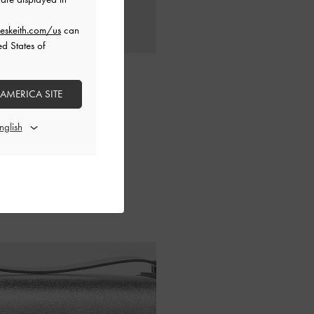
eskeith.com/us
can
ed States of
 AMERICA SITE
時尚魅力。附加調
溢的搖滾美學。