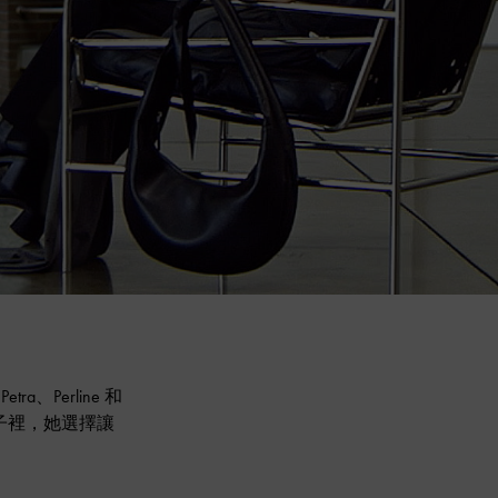
ra、Perline 和
子裡，她選擇讓