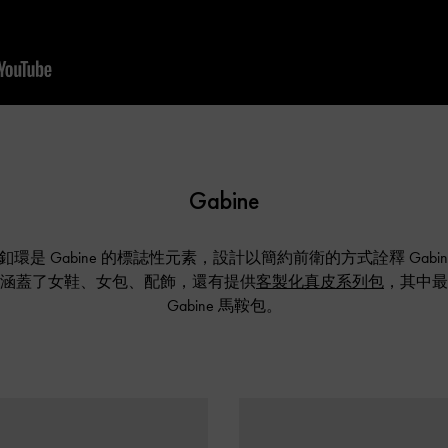
Gabine
環是 Gabine 的標誌性元素，設計以簡約前衛的方式詮釋 Gabi
涵蓋了女鞋、女包、配飾，還有提供
客製化真皮系列包
，其中最
Gabine 馬鞍包。