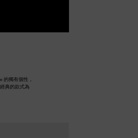
ne 的獨有個性，
經典的款式為