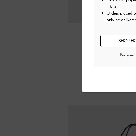
HK $
.
Orders placed 
only be deliver
SHOP HO
Preferre
方正剪裁包身搭
節式細背帶，可