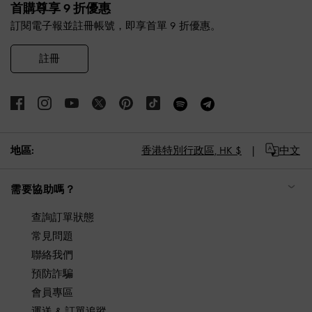
首購尊享 9 折優惠
訂閱電子報並註冊帳號，即享首單 9 折優惠。
註冊
地區:
香港特別行政區,
HK $
中文
需要協助嗎？
查詢訂單狀態
常見問題
聯絡我們
預防詐騙
會員專區
運送 & 訂單追蹤