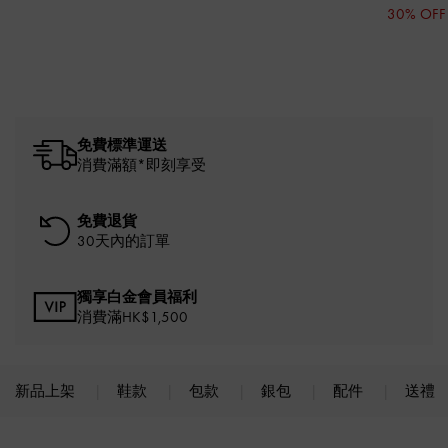
30% OFF
免費標準運送
消費滿額*即刻享受
免費退貨
30天內的訂單
獨享白金會員福利
消費滿HK$1,500
新品上架
鞋款
包款
銀包
配件
送禮
Site footer