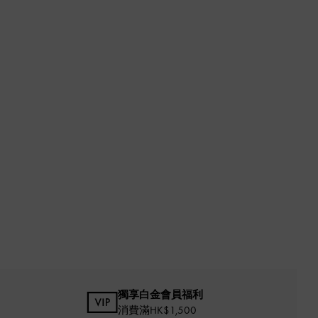
獨享白金會員福利
消費滿HK$1,500