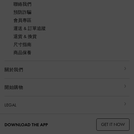
聯絡我們
預防詐騙
會員專區
運送 & 訂單追蹤
退貨 & 換貨
尺寸指南
商品保養
關於我們
開始購物
LEGAL
GET IT NOW
DOWNLOAD THE APP