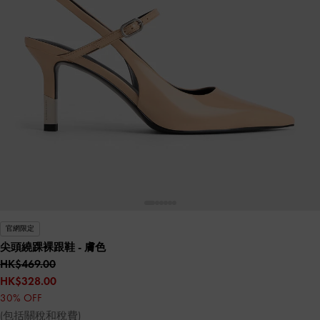
官網限定
尖頭繞踝裸跟鞋
- 膚色
HK$469.00
HK$328.00
30% OFF
(包括關稅和稅費)