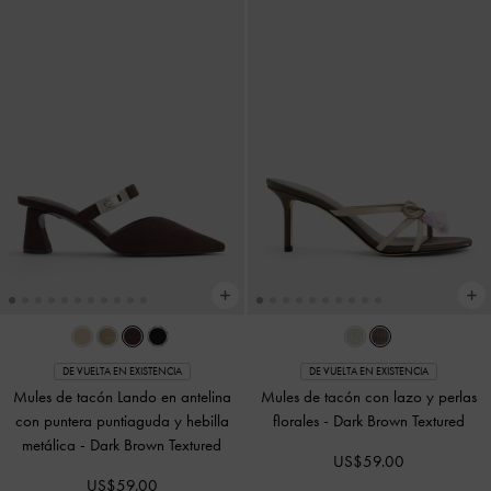
DE VUELTA EN EXISTENCIA
DE VUELTA EN EXISTENCIA
Mules de tacón Lando en antelina
Mules de tacón con lazo y perlas
con puntera puntiaguda y hebilla
florales
-
Dark Brown Textured
metálica
-
Dark Brown Textured
US$59.00
US$59.00