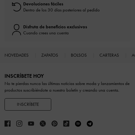
Devoluciones fáciles
Dentro de los 30 días posteriores al pedido
Disfruta de beneficios exclusivos
Cuando crees una cuenta
NOVEDADES
ZAPATOS
BOLSOS
CARTERAS
A
Site footer
INSCRÍBETE HOY
No te pierdas nunca las últimas noticias sobre moda y lanzamientos de
productos suscribiéndote a nuestro boletín y creando una cuenta.
INSCRÍBETE