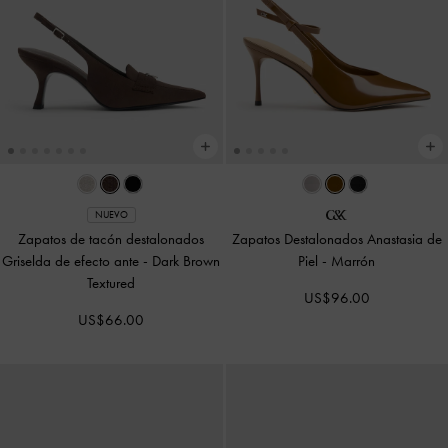
NUEVO
Zapatos de tacón destalonados
Zapatos Destalonados Anastasia de
Griselda de efecto ante
-
Dark Brown
Piel
-
Marrón
Textured
US$96.00
US$66.00