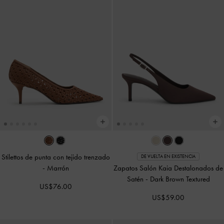
Stilettos de punta con tejido trenzado
DE VUELTA EN EXISTENCIA
-
Marrón
Zapatos Salón Kaia Destalonados de
Satén
-
Dark Brown Textured
US$76.00
US$59.00