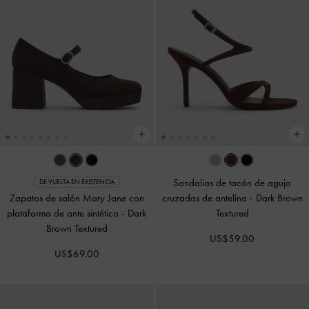
Sandalias de tacón de aguja
DE VUELTA EN EXISTENCIA
Zapatos de salón Mary Jane con
cruzadas de antelina
-
Dark Brown
plataforma de ante sintético
-
Dark
Textured
Brown Textured
US$59.00
US$69.00