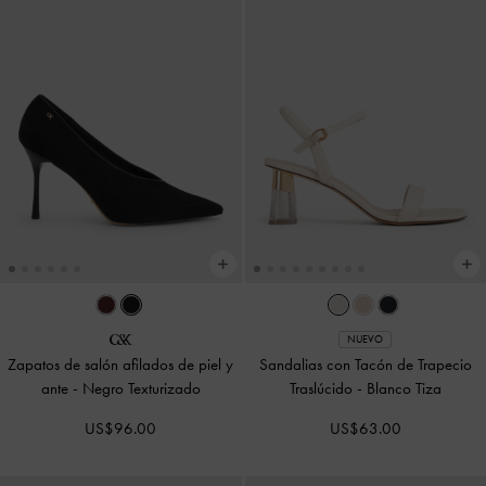
NUEVO
Zapatos de salón afilados de piel y
Sandalias con Tacón de Trapecio
ante
-
Negro Texturizado
Traslúcido
-
Blanco Tiza
US$96.00
US$63.00