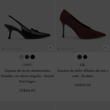
NUEVO
Zapatos de tacón destalonados
Zapatos de salón afilados de piel y
Griselda con efecto anguila
-
Animal
ante
-
Burdeos
Print Negro
US$96.00
US$66.00