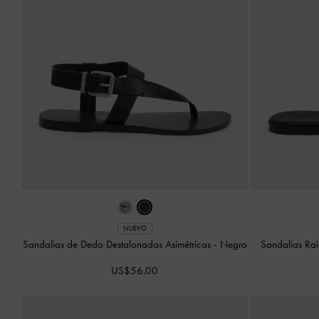
NUEVO
Sandalias de Dedo Destalonadas Asimétricas
-
Negro
Sandalias Rai
US$56.00