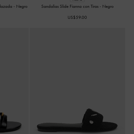
relazada
-
Negro
Sandalias Slide Fianna con Tiras
-
Negro
US$59.00