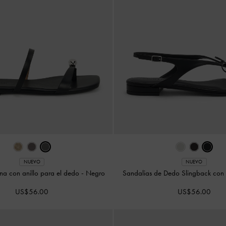
NUEVO
NUEVO
na con anillo para el dedo
-
Negro
Sandalias de Dedo Slingback con
US$56.00
US$56.00