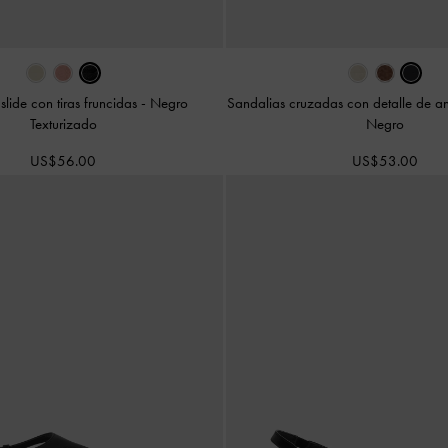
slide con tiras fruncidas
-
Negro
Sandalias cruzadas con detalle de an
Texturizado
Negro
US$56.00
US$53.00