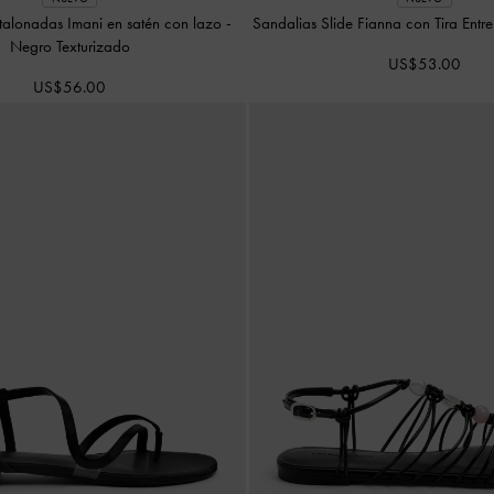
talonadas Imani en satén con lazo
-
Sandalias Slide Fianna con Tira Ent
Negro Texturizado
US$53.00
US$56.00