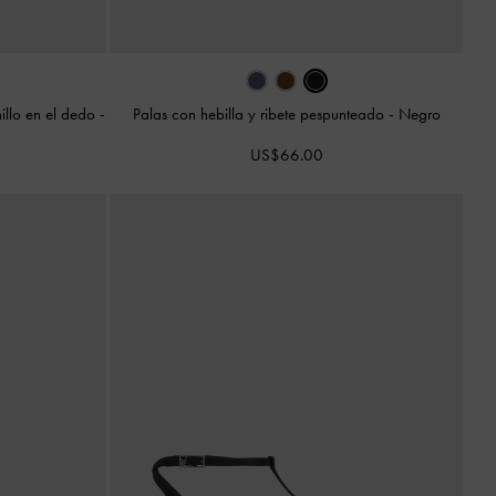
illo en el dedo
-
Palas con hebilla y ribete pespunteado
-
Negro
US$66.00