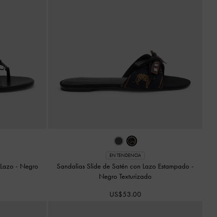
EN TENDENCIA
 Lazo
-
Negro
Sandalias Slide de Satén con Lazo Estampado
-
Negro Texturizado
US$53.00