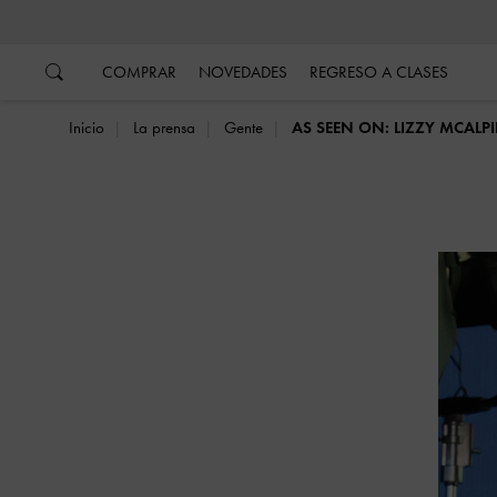
…
…
COMPRAR
NOVEDADES
REGRESO A CLASES
Inicio
La prensa
Gente
AS SEEN ON: LIZZY MCALP