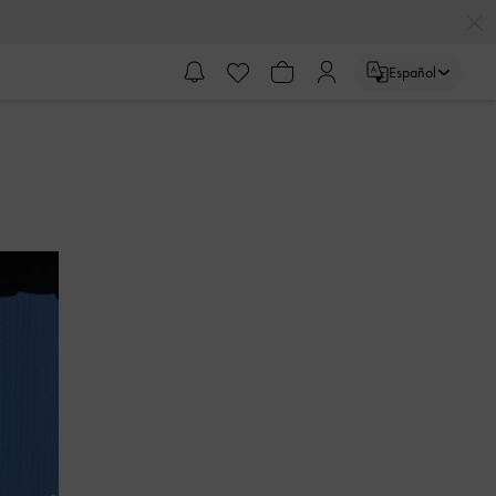
Español