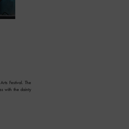
ts Festival. The
s with the dainty