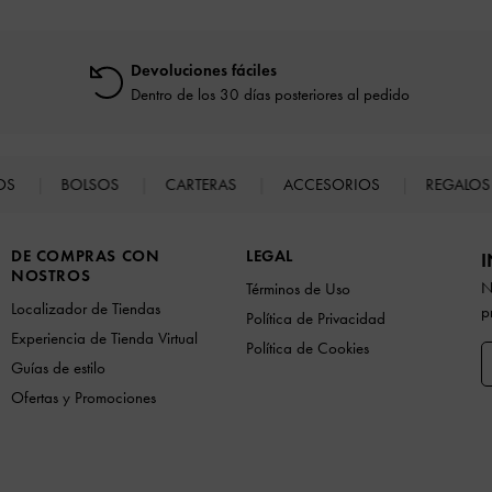
Devoluciones fáciles
Dentro de los 30 días posteriores al pedido
TOS
BOLSOS
CARTERAS
ACCESORIOS
REGALO
DE COMPRAS CON
LEGAL
I
NOSTROS
N
Términos de Uso
Localizador de Tiendas
p
Política de Privacidad
Experiencia de Tienda Virtual
Política de Cookies
Guías de estilo
Ofertas y Promociones