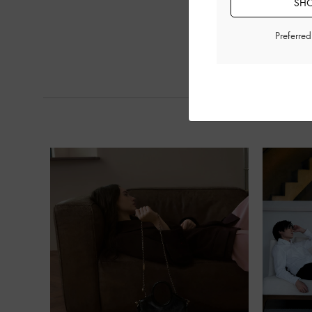
SHO
Preferre