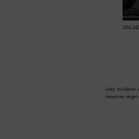
LYRIC SA
Lizzy McAlpine 
American singer-