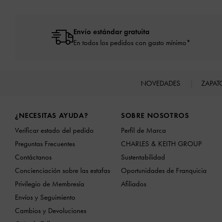
Envío estándar gratuita
En todos los pedidos con gasto mínimo*
NOVEDADES
ZAPA
Site footer
¿NECESITAS AYUDA?
SOBRE NOSOTROS
Verificar estado del pedido
Perfil de Marca
Preguntas Frecuentes
CHARLES & KEITH GROUP
Contáctanos
Sustentabilidad
Concienciación sobre las estafas
Oportunidades de Franquicia
Privilegio de Membresía
Afiliados
Envíos y Seguimiento
Cambios y Devoluciones