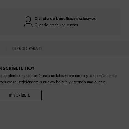
Disfruta de beneficios exclusivos
Cuando crees una cuenta
S
ELEGIDO PARA TI
NSCRÍBETE HOY
o te pierdas nunca las últimas noticias sobre moda y lanzamientos de
roductos suscribiéndote a nuestro boletín y creando una cuenta.
INSCRÍBETE