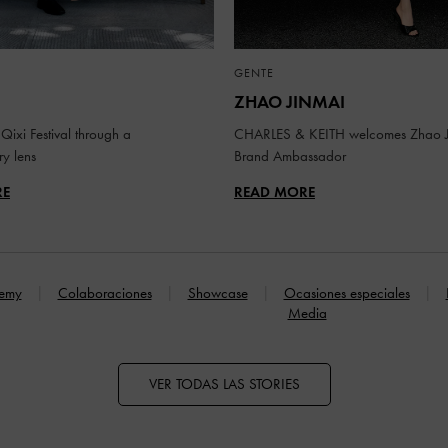
GENTE
ZHAO JINMAI
Qixi Festival through a
CHARLES & KEITH welcomes Zhao J
y lens
Brand Ambassador
RE
READ MORE
emy
Colaboraciones
Showcase
Ocasiones especiales
Media
VER TODAS LAS STORIES