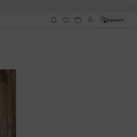
Español