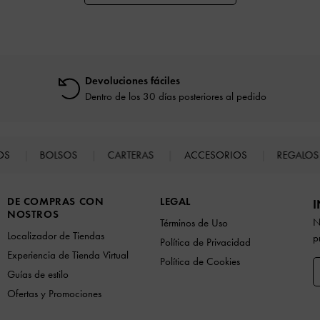
Devoluciones fáciles
Dentro de los 30 días posteriores al pedido
TOS
BOLSOS
CARTERAS
ACCESORIOS
REGALO
DE COMPRAS CON
LEGAL
I
NOSTROS
N
Términos de Uso
Localizador de Tiendas
p
Política de Privacidad
Experiencia de Tienda Virtual
Política de Cookies
Guías de estilo
Ofertas y Promociones