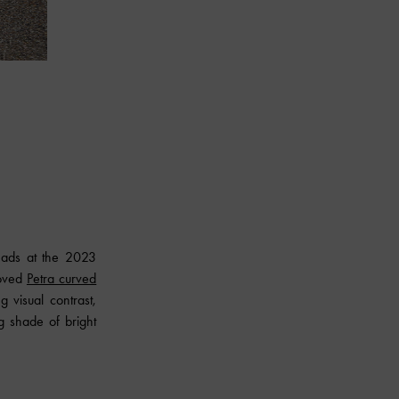
heads at the 2023
loved
Petra curved
g visual contrast,
g shade of bright