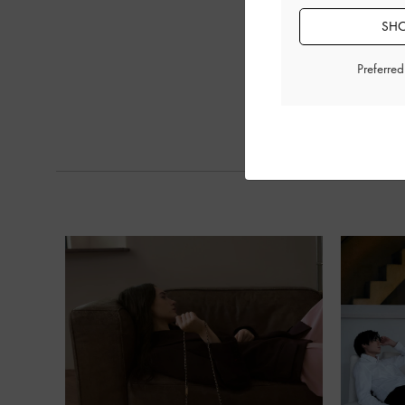
SHO
Preferre