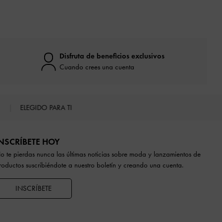
Disfruta de beneficios exclusivos
Cuando crees una cuenta
S
ELEGIDO PARA TI
NSCRÍBETE HOY
o te pierdas nunca las últimas noticias sobre moda y lanzamientos de
roductos suscribiéndote a nuestro boletín y creando una cuenta.
INSCRÍBETE