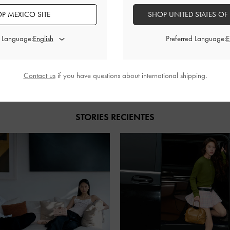
P MEXICO SITE
SHOP UNITED STATES OF
d Language:
Preferred Language:
COMPARTIR
Contact us
if you have questions about international shipping.
STORIES RECIENTES