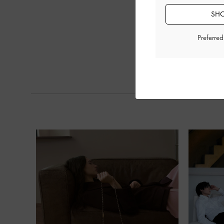
SHO
Preferre