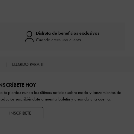
Disfruta de beneficios exclusivos
Cuando crees una cuenta
S
ELEGIDO PARA TI
NSCRÍBETE HOY
o te pierdas nunca las últimas noticias sobre moda y lanzamientos de
roductos suscribiéndote a nuestro boletín y creando una cuenta.
INSCRÍBETE