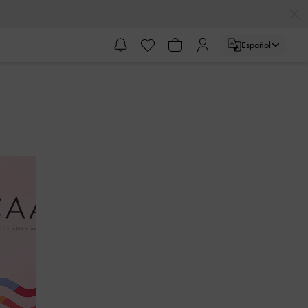
Español