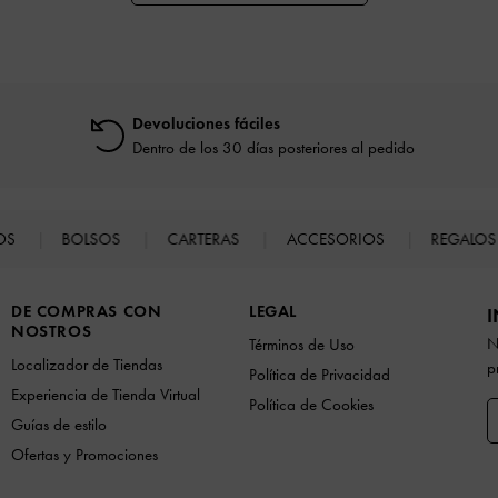
Devoluciones fáciles
Dentro de los 30 días posteriores al pedido
TOS
BOLSOS
CARTERAS
ACCESORIOS
REGALO
DE COMPRAS CON
LEGAL
I
NOSTROS
N
Términos de Uso
Localizador de Tiendas
p
Política de Privacidad
Experiencia de Tienda Virtual
Política de Cookies
Guías de estilo
Ofertas y Promociones