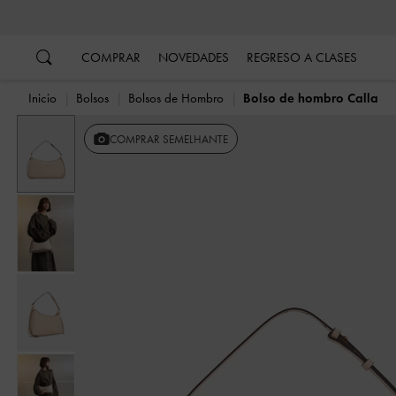
…
…
COMPRAR
NOVEDADES
REGRESO A CLASES
Inicio
Bolsos
Bolsos de Hombro
Bolso de hombro Calla
Anterior
COMPRAR SEMELHANTE