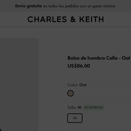
Envío gratuito
en todos los pedidos con un gasto mínimo
Bolso de hombro Calla
- Oat
US$86.00
Color:
Oat
Talla:
M
EN EXISTENCIA
M