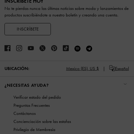
INSCRÍBETE HOY
No te pierdas nunca las últimas noticias sobre moda y lanzamientos de
productos suscribiéndote a nuestro boletín y creando una cuenta.
INSCRÍBETE
UBICACIÓN:
Mexico (ES),
US $
Español
¿NECESITAS AYUDA?
Verificar estado del pedido
Preguntas Frecuentes
Contáctanos
Concienciación sobre las estafas
Privilegio de Membresía