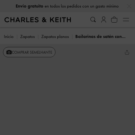
…
…
Envío gratuito
en todos los pedidos con un gasto mínimo
Inicio
Zapatos
Zapatos planos
Bailarinas de satén con lazo y adornos de cristal
COMPRAR SEMELHANTE