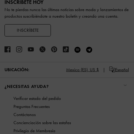
INSCRÍBETE HOY
No te pierdas nunca las últimas noticias sobre moda y lanzamientos de
productos suscribiéndote a nuestro boletín y creando una cuenta.
INSCRÍBETE
UBICACIÓN:
Mexico (ES),
US $
Español
¿NECESITAS AYUDA?
Verificar estado del pedido
Preguntas Frecuentes
Contáctanos
Concienciación sobre las estafas
Privilegio de Membresía