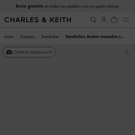
…
…
Envío gratuito
en todos los pedidos con un gasto mínimo
Inicio
Zapatos
Sandalias
Sandalias Audra cruzadas con tira trasera
COMPRAR SEMELHANTE