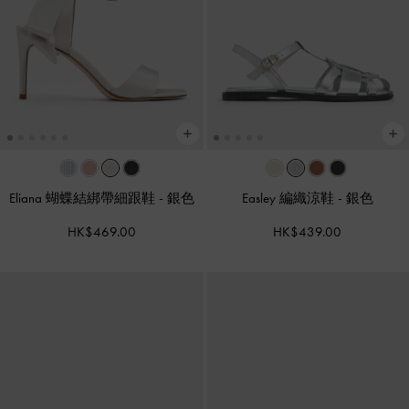
Eliana 蝴蝶結綁帶細跟鞋
-
銀色
Easley 編織涼鞋
-
銀色
HK$469.00
HK$439.00