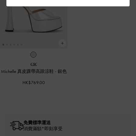
Michelle 真皮踝帶高跟涼鞋
-
銀色
HK$769.00
免費標準運送
消費滿額*即刻享受