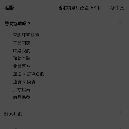
地區:
香港特別行政區,
HK $
中文
需要協助嗎？
查詢訂單狀態
常見問題
聯絡我們
預防詐騙
會員專區
運送 & 訂單追蹤
退貨 & 換貨
尺寸指南
商品保養
關於我們