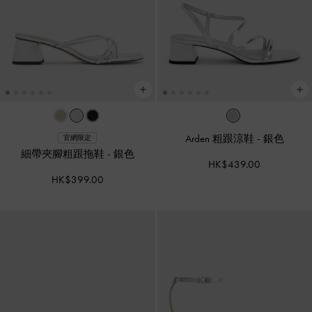
Arden 粗跟涼鞋
-
銀色
官網限定
細帶夾腳粗跟拖鞋
-
銀色
HK$439.00
HK$399.00