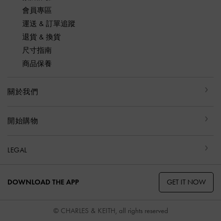
會員專區
運送 & 訂單追蹤
退貨 & 換貨
尺寸指南
商品保養
關於我們
開始購物
LEGAL
GET IT NOW
DOWNLOAD THE APP
© CHARLES & KEITH, all rights reserved