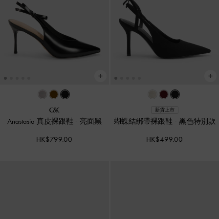
新貨上市
Anastasia 真皮裸跟鞋
-
亮面黑
蝴蝶結綁帶裸跟鞋
-
黑色特別款
HK$799.00
HK$499.00