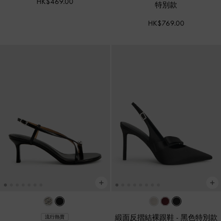
HK$469.00
特別款
HK$769.00
緞面反摺結裸跟鞋
-
黑色特別款
流行熱賣