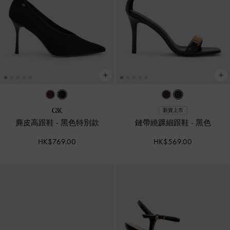
新貨上市
麂皮高跟鞋
-
黑色特別款
鏈帶繞踝細跟鞋
-
黑色
HK$769.00
HK$569.00