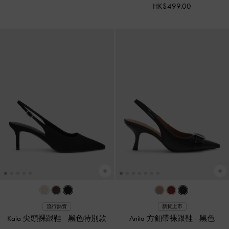
HK$499.00
流行熱賣
新貨上市
Kaia 尖頭裸跟鞋
-
黑色特別款
Anita 方釦帶裸跟鞋
-
黑色