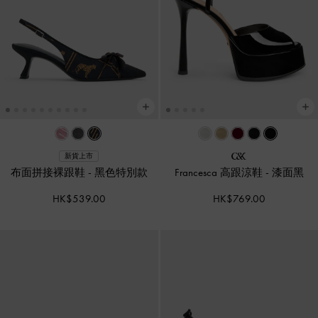
新貨上市
布面拼接裸跟鞋
-
黑色特別款
Francesca 高跟涼鞋
-
漆面黑
HK$539.00
HK$769.00