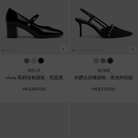
新貨上市
流行熱賣
Marie 瑪莉珍粗跟鞋
-
亮面黑
水鑽尖頭裸跟鞋
-
黑色特別款
HK$499.00
HK$539.00