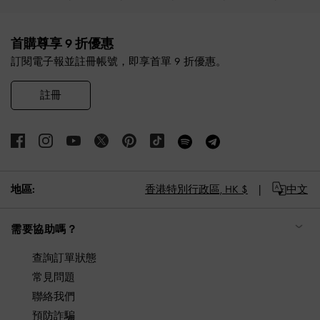
Site footer
首購尊享 9 折優惠
訂閱電子報並註冊帳號，即享首單 9 折優惠。
註冊
地區:
香港特別行政區,
HK $
中文
需要協助嗎？
查詢訂單狀態
常見問題
聯絡我們
預防詐騙