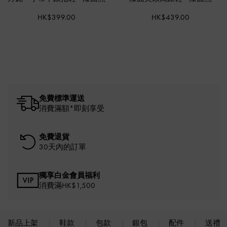
HK$399.00
HK$439.00
免費標準運送
消費滿額*即刻享受
免費退貨
30天內的訂單
獨享白金會員福利
消費滿HK$1,500
新品上架
鞋款
包款
銀包
配件
送禮