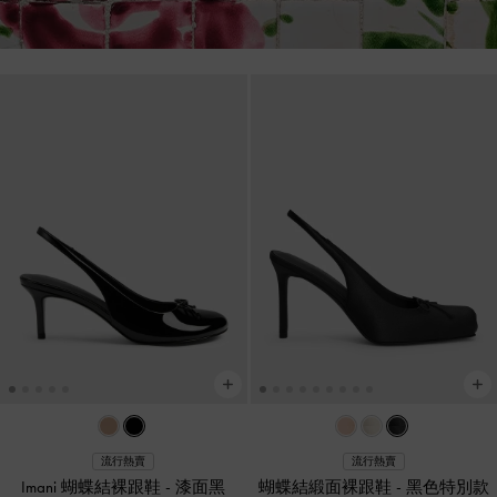
流行熱賣
流行熱賣
Imani 蝴蝶結裸跟鞋
-
漆面黑
蝴蝶結緞面裸跟鞋
-
黑色特別款