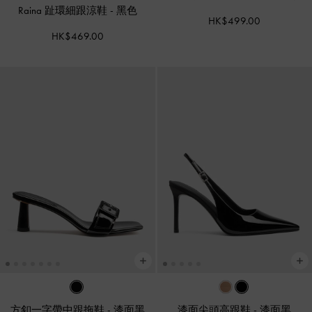
Raina 趾環細跟涼鞋
-
黑色
HK$499.00
HK$469.00
方釦一字帶中跟拖鞋
-
漆面黑
漆面尖頭高跟鞋
-
漆面黑