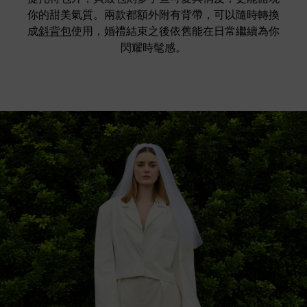
你的甜美氣質。兩款都額外附有背帶，可以隨時轉換
成
斜背包
使用，婚禮結束之後依舊能在日常繼續為你
閃耀時髦感。