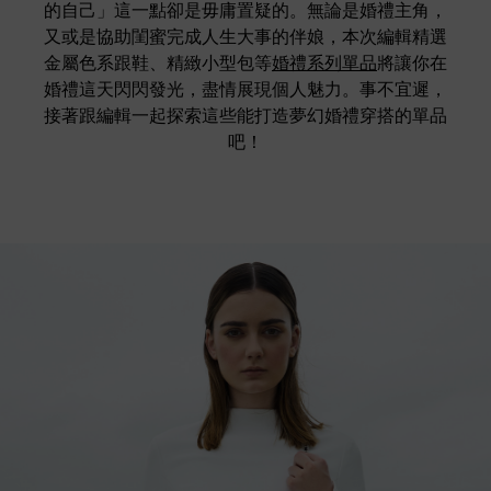
的自己」這一點卻是毋庸置疑的。無論是婚禮主角，
又或是協助閨蜜完成人生大事的伴娘，本次編輯精選
金屬色系跟鞋、精緻小型包等
婚禮系列單品
將讓你在
婚禮這天閃閃發光，盡情展現個人魅力。事不宜遲，
接著跟編輯一起探索這些能打造夢幻婚禮穿搭的單品
吧！