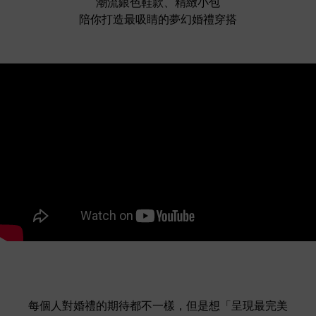
潮流銀色鞋款、精緻小包
陪你打造最吸睛的夢幻婚禮穿搭
每個人對婚禮的期待都不一樣，但是想「呈現最完美