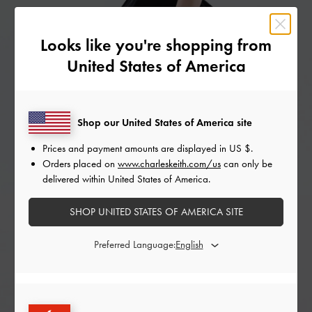
Looks like you're shopping from
United States of America
Shop our United States of America site
Prices and payment amounts are displayed in
US $
.
Orders placed on
www.charleskeith.com/us
can only be
delivered within United States of America.
SHOP UNITED STATES OF AMERICA SITE
Preferred Language: