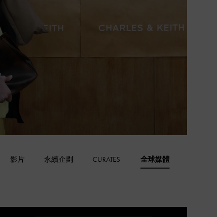
影片
永續企劃
CURATES
全球媒體