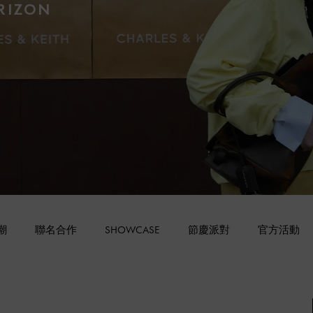
RIZON
潮
聯名合作
SHOWCASE
節慶派對
官方活動