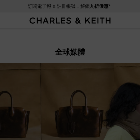
訂閱電子報 & 註冊帳號，解鎖
九折優惠*
全球媒體