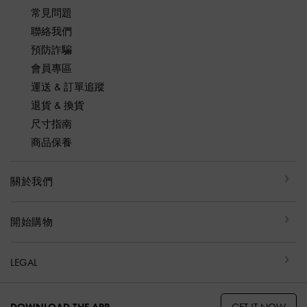
常見問題
聯絡我們
預防詐騙
會員專區
運送 & 訂單追蹤
退貨 & 換貨
尺寸指南
商品保養
關於我們
開始購物
LEGAL
GET IT NOW