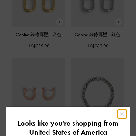
Gabine 鍊條耳墜
-
金色
Gabine 鍊條耳墜
-
銀色
HK$239.00
HK$239.00
Looks like you're shopping from
United States of America
Gabine 耳環
-
玫瑰金
Gabine 鍊條項鍊
-
銀色