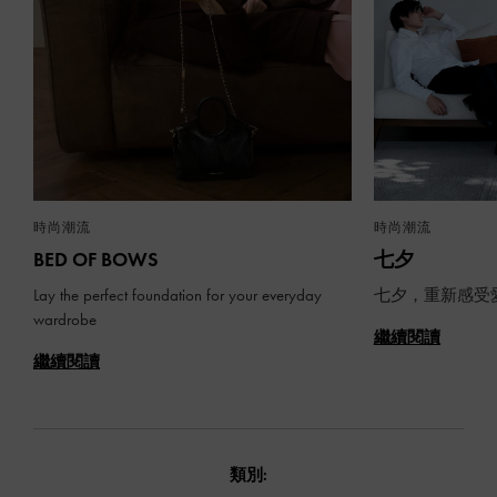
時尚潮流
時尚潮流
BED OF BOWS
七夕
Lay the perfect foundation for your everyday
七夕，重新感受
wardrobe
繼續閱讀
繼續閱讀
類別: