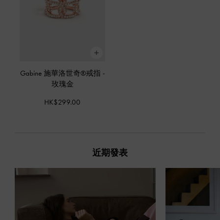
Gabine 施華洛世奇®戒指
-
玫瑰金
HK$299.00
近期發表