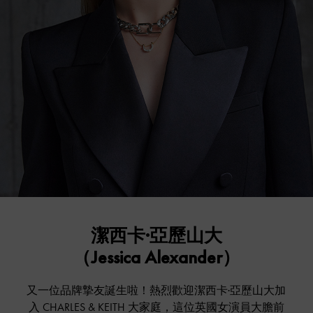
潔西卡·亞歷山大
（Jessica Alexander）
又一位品牌摯友誕生啦！熱烈歡迎潔西卡·亞歷山大加
入 CHARLES & KEITH 大家庭，這位英國女演員大膽前