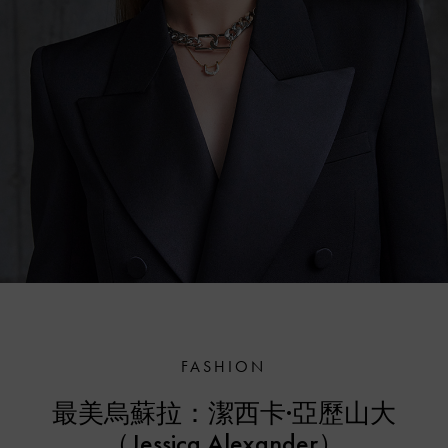
FASHION
最美烏蘇拉：潔西卡·亞歷山大
（Jessica Alexander）