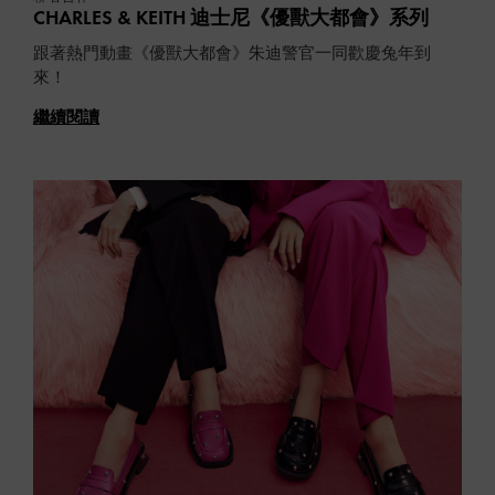
CHARLES & KEITH 迪士尼《優獸大都會》系列
跟著熱門動畫《優獸大都會》朱迪警官一同歡慶兔年到
來！
繼續閱讀