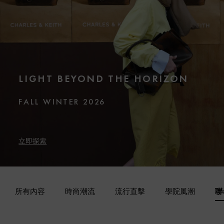
LIGHT BEYOND THE HORIZON
FALL WINTER 2026
立即探索
所有內容
時尚潮流
流行直擊
學院風潮
聯