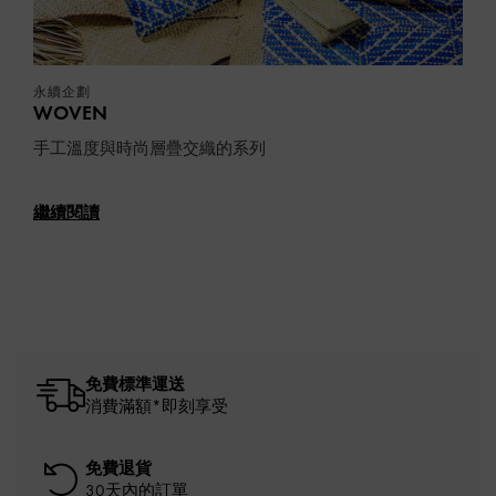
永續企劃
WOVEN
手工溫度與時尚層疊交織的系列
繼續閱讀
免費標準運送
消費滿額*即刻享受
免費退貨
30天內的訂單