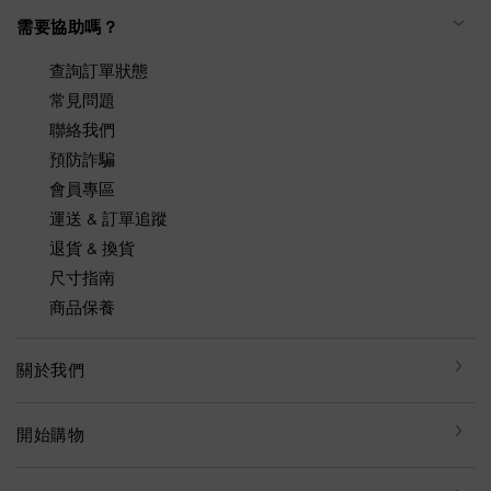
需要協助嗎？
查詢訂單狀態
常見問題
聯絡我們
預防詐騙
會員專區
運送 & 訂單追蹤
退貨 & 換貨
尺寸指南
商品保養
關於我們
開始購物