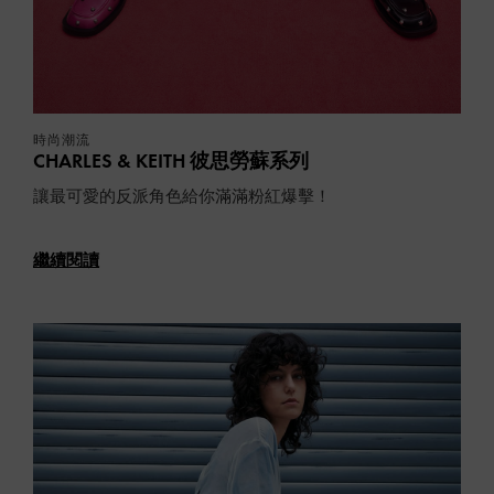
時尚潮流
CHARLES & KEITH 彼思勞蘇系列
讓最可愛的反派角色給你滿滿粉紅爆擊！
繼續閱讀