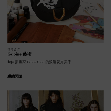
聯名合作
Gabine 藝術
時尚插畫家 Grace Ciao 的浪漫花卉美學
繼續閱讀