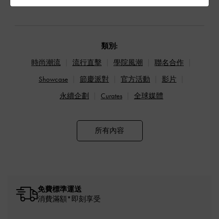
類別:
時尚潮流
流行直擊
學院風潮
聯名合作
Showcase
節慶派對
官方活動
影片
永續企劃
Curates
全球媒體
所有內容
免費標準運送
消費滿額*即刻享受