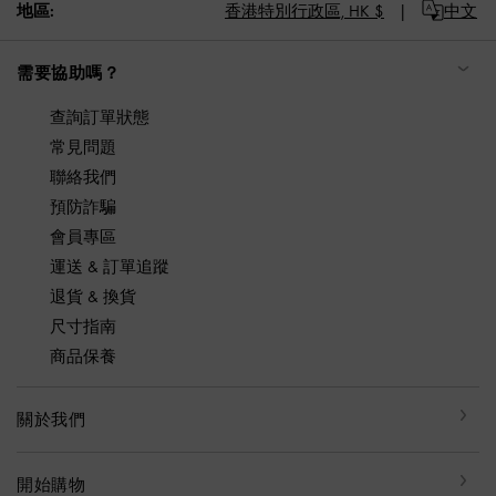
地區:
香港特別行政區,
HK $
中文
需要協助嗎？
查詢訂單狀態
常見問題
聯絡我們
預防詐騙
會員專區
運送 & 訂單追蹤
退貨 & 換貨
尺寸指南
商品保養
關於我們
開始購物