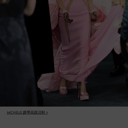
MICHELLE 踝帶高跟涼鞋 >