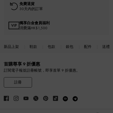
免費退貨
30天內的訂單
獨享白金會員福利
消費滿HK$1,500
新品上架
鞋款
包款
銀包
配件
送禮
Site footer
首購尊享 9 折優惠
訂閱電子報並註冊帳號，即享首單 9 折優惠。
註冊