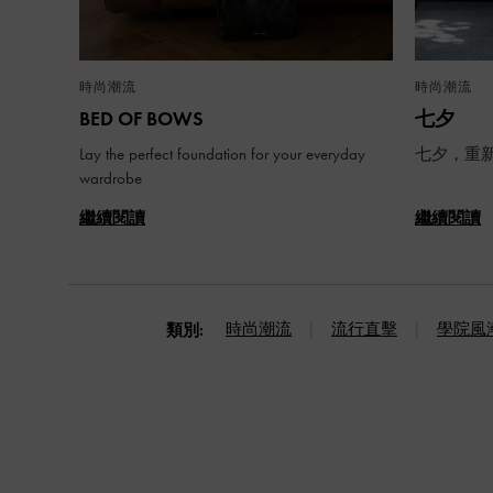
時尚潮流
時尚潮流
BED OF BOWS
七夕
Lay the perfect foundation for your everyday
七夕，重
wardrobe
繼續閱讀
繼續閱讀
時尚潮流
流行直擊
學院風
類別: