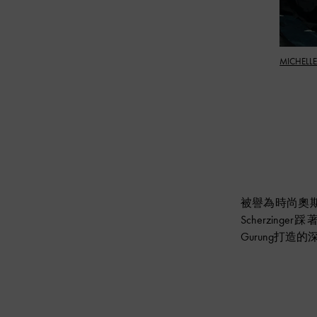
MICHEL
被譽為時尚奧斯卡
Scherzin
Gurung打造的深