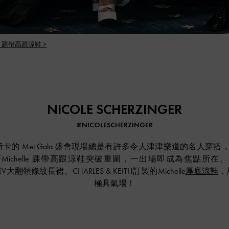
LE 踝帶高跟涼鞋 >
NICOLE SCHERZINGER
@NICOLESCHERZINGER
的 Met Gala 盛會現場總是有許多令人津津樂道的名人穿搭，美
ger踩著Michelle 踝帶高跟涼鞋突破重圍，一出場即成為焦點所在。由
V大翻領條紋長裙、CHARLES & KEITH訂製的Michelle
厚底涼鞋
，
極具氣場！