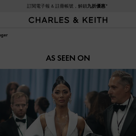
訂閱電子報 & 註冊帳號，解鎖
九折優惠*
ger
AS SEEN ON