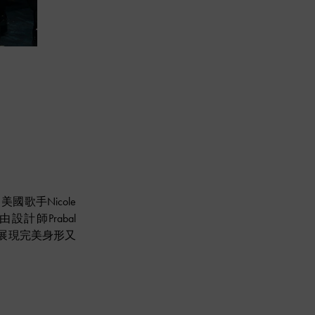
國歌手Nicole
設計師Prabal
展現完美身形又