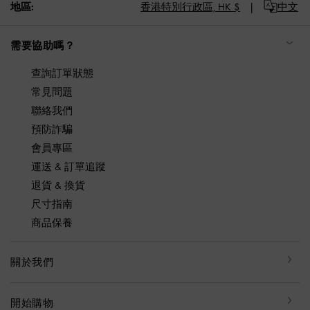
地區:
香港特別行政區,
HK $
中文
需要協助嗎？
查詢訂單狀態
常見問題
聯絡我們
預防詐騙
會員專區
運送 & 訂單追蹤
退貨 & 換貨
尺寸指南
商品保養
關於我們
開始購物