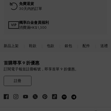
免費退貨
30天內的訂單
獨享白金會員福利
消費滿HK$1,500
新品上架
鞋款
包款
銀包
配件
送禮
Site footer
首購尊享 9 折優惠
訂閱電子報並註冊帳號，即享首單 9 折優惠。
註冊