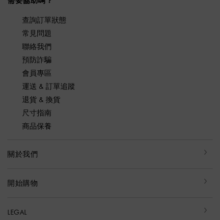
需要協助嗎？
查詢訂單狀態
常見問題
聯絡我們
預防詐騙
會員專區
運送 & 訂單追蹤
退貨 & 換貨
尺寸指南
商品保養
關於我們
開始購物
LEGAL