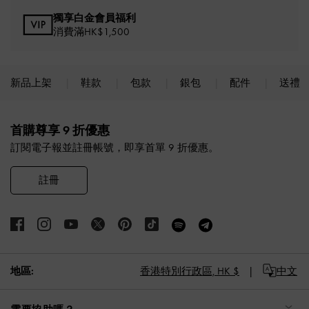
獨享白金會員福利
消費滿HK$1,500
新品上架
鞋款
包款
銀包
配件
送禮
Site footer
首購尊享 9 折優惠
訂閱電子報並註冊帳號，即享首單 9 折優惠。
註冊
地區:
香港特別行政區,
HK $
中文