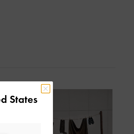
d States