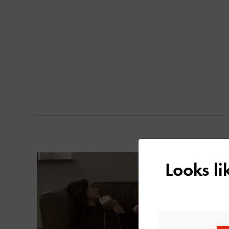
Looks l