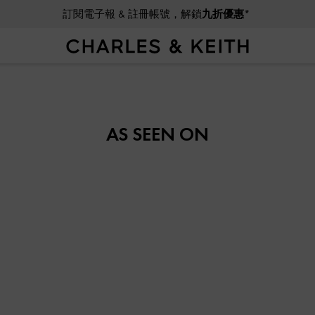
訂閱電子報 & 註冊帳號，解鎖
九折優惠*
AS SEEN ON