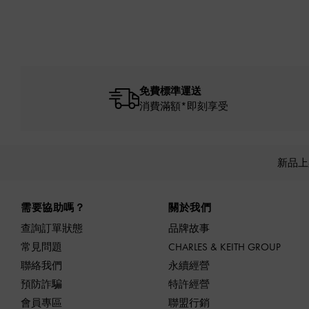
免費標準運送
消費滿額*即刻享受
新品
Site footer
需要協助嗎？
關於我們
查詢訂單狀態
品牌故事
常見問題
CHARLES & KEITH GROUP
聯絡我們
永續經營
預防詐騙
特許經營
會員專區
聯盟行銷