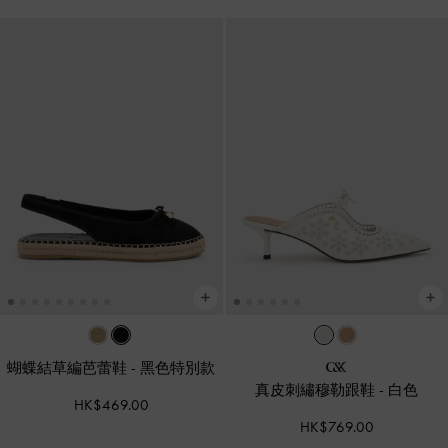
蝴蝶結草編芭蕾鞋
-
黑色特別款
真皮刺繡穆勒跟鞋
-
白色
HK$469.00
HK$769.00