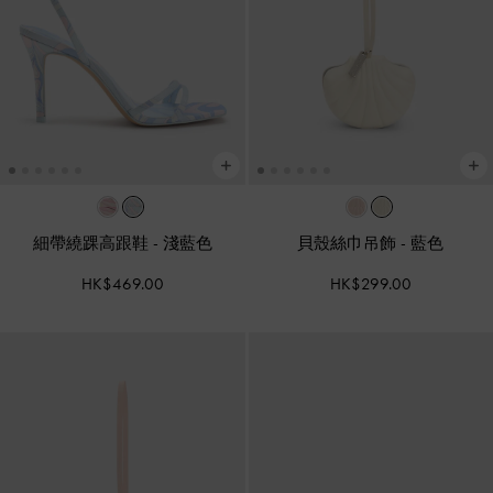
細帶繞踝高跟鞋
-
淺藍色
貝殼絲巾吊飾
-
藍色
HK$469.00
HK$299.00