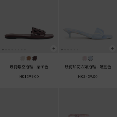
幾何鏤空拖鞋
-
栗子色
幾何印花方頭拖鞋
-
淺藍色
HK$399.00
HK$439.00