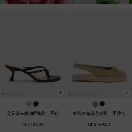
交叉帶夾腳細跟拖鞋
-
黑色
蝴蝶結草編芭蕾鞋
-
柔沙色
HK$439.00
HK$469.00