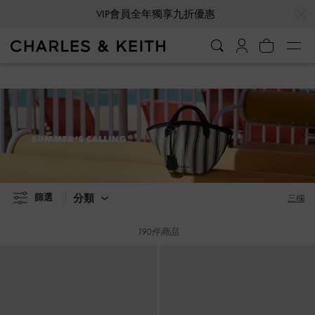
…
…
VIP會員全年獨享九折優惠
VIP會員全年獨享九折優惠
SUMMER'S CALLING
分類
篩選
三欄
190件商品