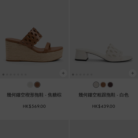
幾何鏤空楔形拖鞋
-
焦糖棕
幾何鏤空粗跟拖鞋
-
白色
HK$569.00
HK$439.00