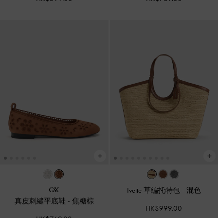
Ivette 草編托特包
-
混色
真皮刺繡平底鞋
-
焦糖棕
HK$999.00