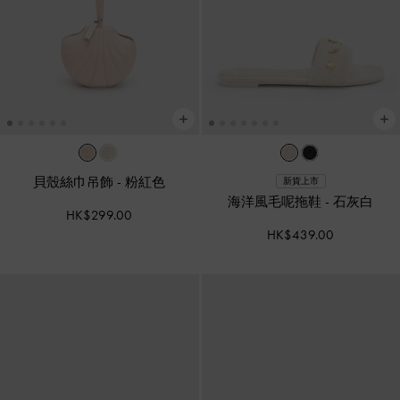
貝殼絲巾吊飾
-
粉紅色
新貨上市
海洋風毛呢拖鞋
-
石灰白
HK$299.00
HK$439.00