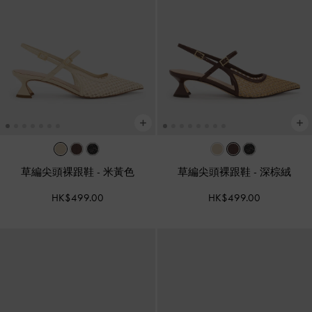
草編尖頭裸跟鞋
-
米黃色
草編尖頭裸跟鞋
-
深棕絨
HK$499.00
HK$499.00