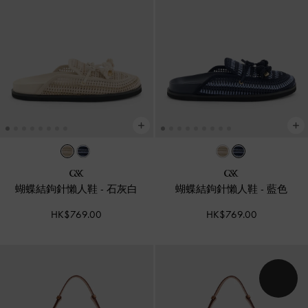
蝴蝶結鉤針懶人鞋
-
石灰白
蝴蝶結鉤針懶人鞋
-
藍色
HK$769.00
HK$769.00