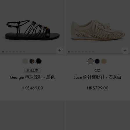
新貨上市
Georgie 串珠涼鞋
-
黑色
Jace 鉤針運動鞋
-
石灰白
HK$469.00
HK$799.00