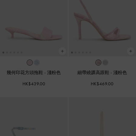
幾何印花方頭拖鞋
-
淺粉色
細帶繞踝高跟鞋
-
淺粉色
HK$439.00
HK$469.00