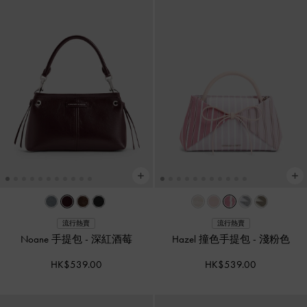
流行熱賣
流行熱賣
Noane 手提包
-
深紅酒莓
Hazel 撞色手提包
-
淺粉色
HK$539.00
HK$539.00