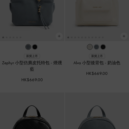
新貨上市
新貨上市
Zephyr 小型仿麂皮托特包
-
煙燻
Alva 小型後背包
-
奶油色
藍
HK$669.00
HK$669.00