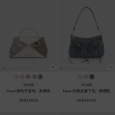
流行熱賣
流行熱賣
Hazel 撞色手提包
-
灰褐色
Reese 仿麂皮腋下包
-
煙燻藍
HK$539.00
HK$569.00