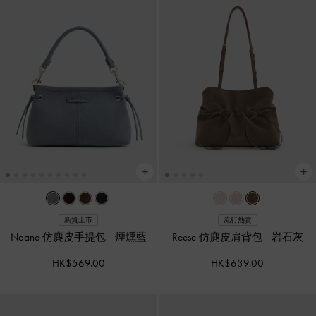
新貨上市
流行熱賣
Noane 仿麂皮手提包
-
煙燻藍
Reese 仿麂皮肩背包
-
岩石灰
HK$569.00
HK$639.00