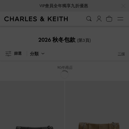
VIP會員全年獨享九折優惠
分類
篩選
三欄
新貨上市
新貨上市
Delfina 中型鏈條包
-
亞麻米
Delfina 中型鏈條包
-
深紅酒莓
HK$799.00
HK$799.00