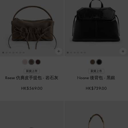
新貨上市
新貨上市
Reese 仿麂皮手提包
-
岩石灰
Noane 後背包
-
黑銀
HK$569.00
HK$739.00