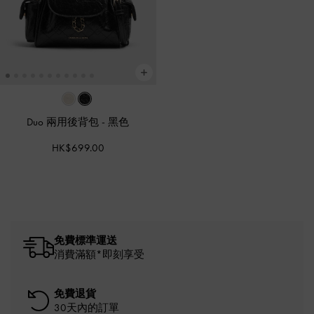
Duo 兩用後背包
-
黑色
HK$699.00
免費標準運送
消費滿額*即刻享受
免費退貨
30天內的訂單