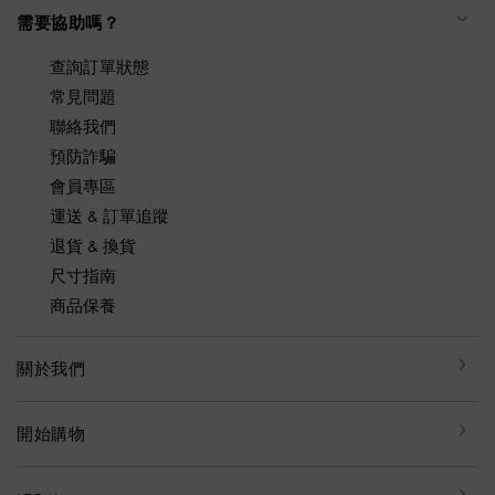
需要協助嗎？
查詢訂單狀態
常見問題
聯絡我們
預防詐騙
會員專區
運送 & 訂單追蹤
退貨 & 換貨
尺寸指南
商品保養
關於我們
開始購物