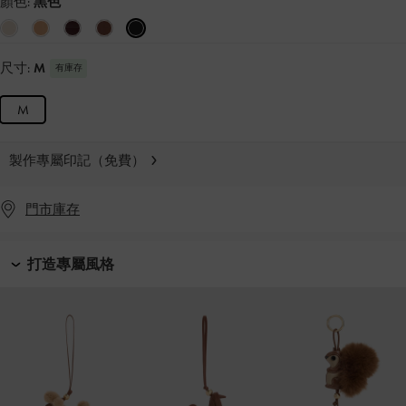
顏色:
黑色
尺寸:
M
有庫存
M
製作專屬印記（免費）
門市庫存
打造專屬風格