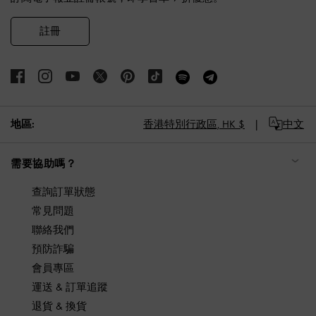
註冊
地區:
香港特別行政區,
HK $
中文
需要協助嗎？
查詢訂單狀態
常見問題
聯絡我們
預防詐騙
會員專區
運送 & 訂單追蹤
退貨 & 換貨