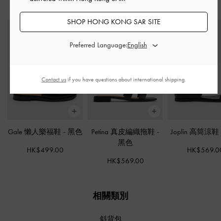
推薦搭配
SHOP HONG KONG SAR SITE
Preferred Language:
Contact us
if you have questions about international shipping.
Gale 懶人樂福鞋
-
黑色
Petina 真皮編織拖鞋
-
Joplin 高筒涼
黑色
HK$499.00
HK$569.0
HK$569.00
相關類別
斜背包