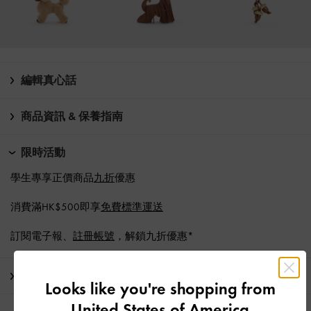
編輯真心話
商品資訊 & 保養指南
限時活動
學生專享正價商品
九折
優惠
消費滿HK$500即享
免費標準運送
訂閱電子報、
註冊帳號
，解鎖九折優惠*
運送 & 退貨
Looks like you're shopping from
United States of America