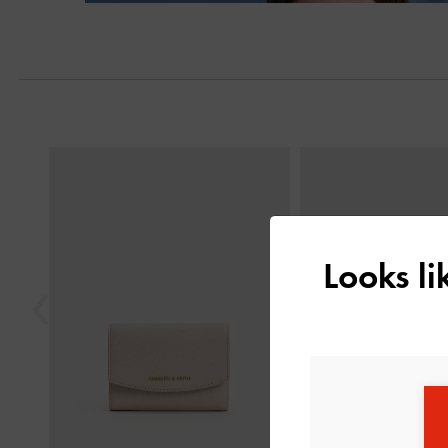
Previous
Looks l