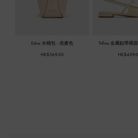
Edna 水桶包
-
燕麥色
Trifina 金屬釦帶裸
HK$569.00
HK$439.