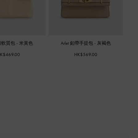
 抓皺軟質包
-
米黃色
Arlet 釦帶手提包
-
灰褐色
K$469.00
HK$569.00