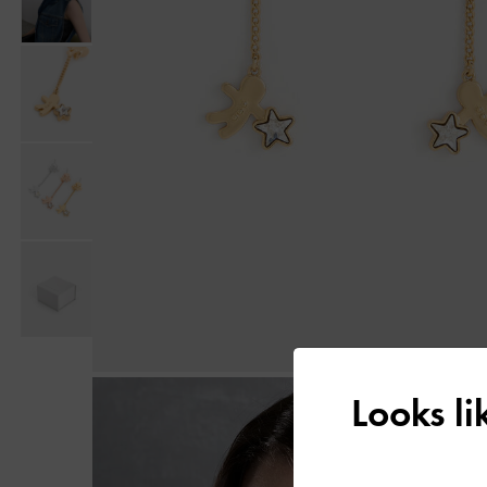
Looks l