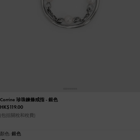
Corrine 珍珠鍊條戒指
- 銀色
HK$119.00
(包括關稅和稅費)
顏色:
銀色