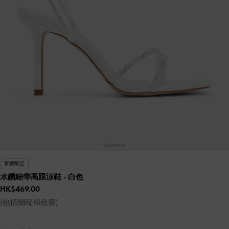
官網限定
水鑽細帶高跟涼鞋
- 白色
HK$469.00
(包括關稅和稅費)