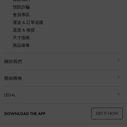
預防詐騙
會員專區
運送 & 訂單追蹤
退貨 & 換貨
尺寸指南
商品保養
關於我們
開始購物
LEGAL
GET IT NOW
DOWNLOAD THE APP