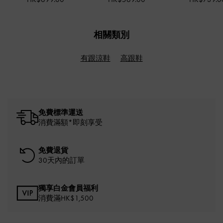
相關類別
有跟涼鞋
高跟鞋
免費標準運送
消費滿額*即刻享受
免費退貨
30天內的訂單
獨享白金會員福利
消費滿HK$1,500