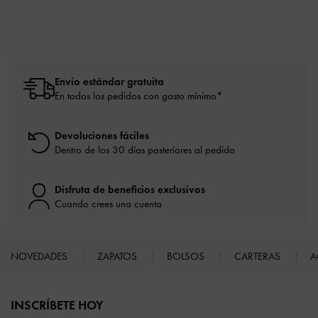
Envío estándar gratuita
En todos los pedidos con gasto mínimo*
Devoluciones fáciles
Dentro de los 30 días posteriores al pedido
Disfruta de beneficios exclusivos
Cuando crees una cuenta
NOVEDADES
ZAPATOS
BOLSOS
CARTERAS
A
Site footer
INSCRÍBETE HOY