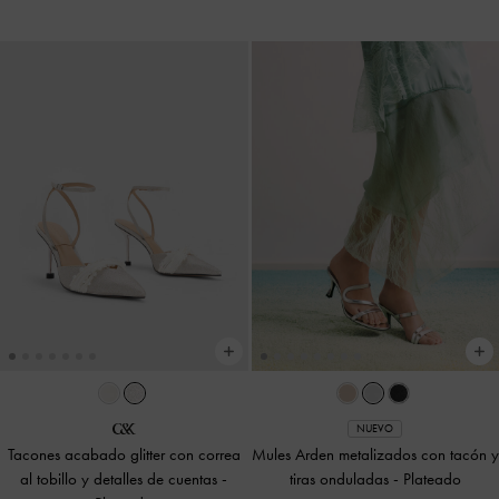
NUEVO
Tacones acabado glitter con correa
Mules Arden metalizados con tacón y
al tobillo y detalles de cuentas
-
tiras onduladas
-
Plateado