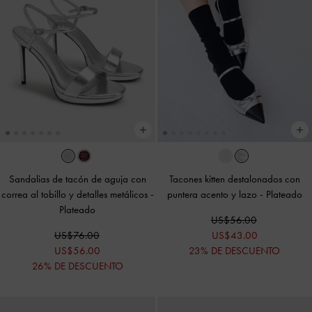
Sandalias de tacón de aguja con
Tacones kitten destalonados con
correa al tobillo y detalles metálicos
-
puntera acento y lazo
-
Plateado
Plateado
US$56.00
US$76.00
US$43.00
US$56.00
23% DE DESCUENTO
26% DE DESCUENTO