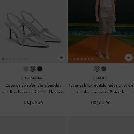
EN TENDENCIA
NUEVO
Zapatos de salón destalonados
Tacones kitten destalonados en satén
metalizados con cristales
-
Plateado
y malla bordada
-
Plateado
US$69.00
US$66.00