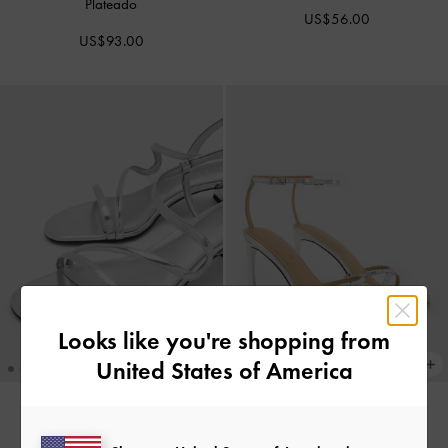
Plateado
US$56.00
US$93.00
Looks like you're shopping from
United States of America
NUEVO