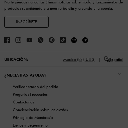
No te pierdas nunca las últimas noticias sobre moda y lanzamientos de
productos suscribiéndote a nuestro boletín y creando una cuenta.
INSCRÍBETE
UBICACIÓN:
Mexico (ES),
US $
Español
¿NECESITAS AYUDA?
Verificar estado del pedido
Preguntas Frecuentes
Contáctanos
Concienciación sobre las estafas
Privilegio de Membresía
Envíos y Seguimiento