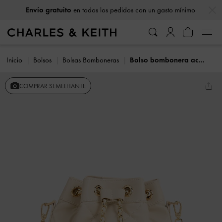
…
…
Envío gratuito
en todos los pedidos con un gasto mínimo
Inicio
Bolsos
Bolsas Bomboneras
Bolso bombonera acolchado reversible
COMPRAR SEMELHANTE