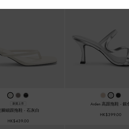
Arden 高跟拖鞋
-
銀
新貨上市
夾腳細跟拖鞋
-
石灰白
HK$399.00
HK$439.00