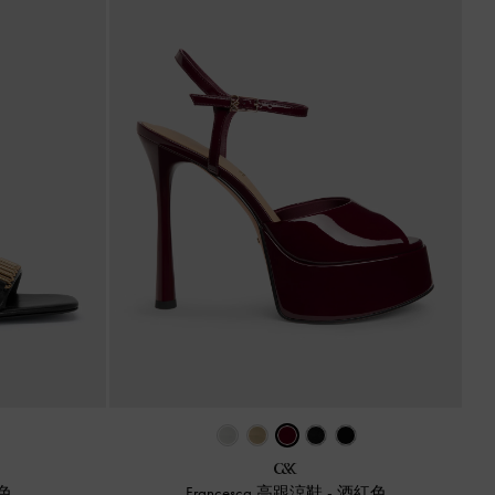
色
Francesca 高跟涼鞋
-
酒紅色