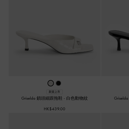
新貨上市
Griselda 鎖頭細跟拖鞋
-
白色動物紋
Grise
HK$439.00