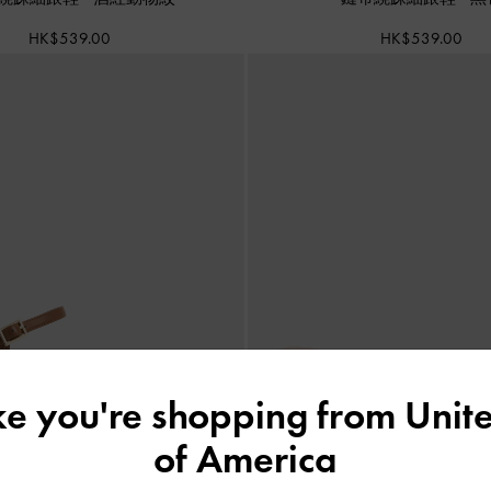
HK$539.00
HK$539.00
ike you're shopping from
Unite
of America