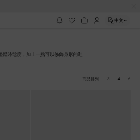
中文
整體時髦度，加上一點可以修飾身形的鞋
3
4
6
商品排列: