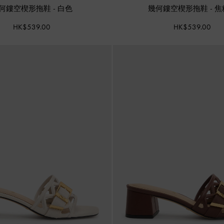
何鏤空楔形拖鞋
-
白色
幾何鏤空楔形拖鞋
-
焦
HK$539.00
HK$539.00