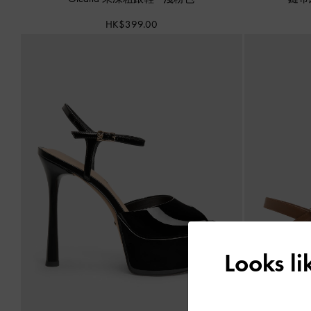
HK$399.00
Looks l