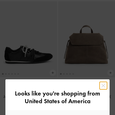
新貨上市
Looks like you're shopping from
Jace 真皮拼接綁帶球鞋
-
黑色
Noane 仿麂皮後背包
-
岩石灰
United States of America
HK$669.00
HK$769.00