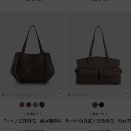
官網限定
新貨上市
Calla 大型托特包
-
濃縮咖啡棕
Rachel 仿麂皮大型托特包
-
岩石灰