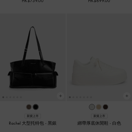
HK$739.00
HK$699.00
新貨上市
新貨上市
Rachel 大型托特包
-
黑銀
綁帶厚底休閒鞋
-
白色