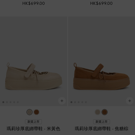
HK$699.00
HK$699.00
新貨上市
新貨上市
瑪莉珍厚底綁帶鞋
-
米黃色
瑪莉珍厚底綁帶鞋
-
焦糖棕