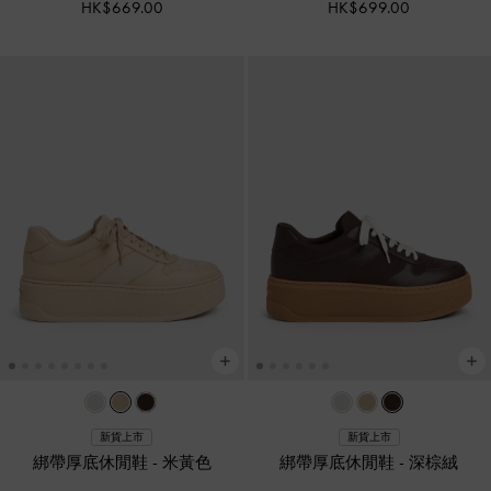
HK$669.00
HK$699.00
新貨上市
新貨上市
綁帶厚底休閒鞋
-
米黃色
綁帶厚底休閒鞋
-
深棕絨