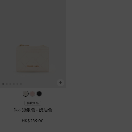
補貨商品
Duo 短銀包
-
奶油色
HK$239.00