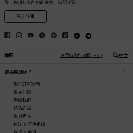
等，你想知道的都能在第一時間收到！
馬上註冊
地區:
澳門特別行政區,
HK $
中文
需要協助嗎？
查詢訂單狀態
常見問題
聯絡我們
預防詐騙
會員專區
運送 & 訂單追蹤
退貨 & 換貨