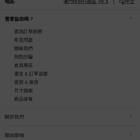
地區:
澳門特別行政區,
HK $
中文
需要協助嗎？
查詢訂單狀態
常見問題
聯絡我們
預防詐騙
會員專區
運送 & 訂單追蹤
退貨 & 換貨
尺寸指南
商品保養
關於我們
開始購物