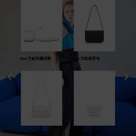
Koa 方釦夾腳涼鞋
Koa 方釦肩背包
Koa 方釦肩背包
Koa 方釦小廢包