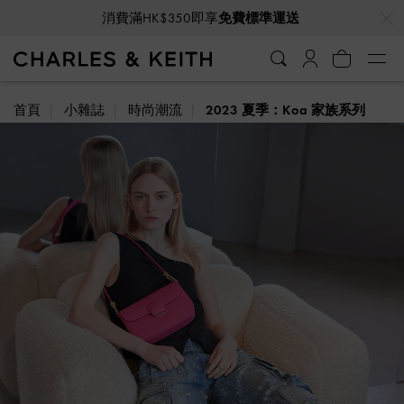
…
…
消費滿HK$350即享
免費標準運送
首頁
小雜誌
時尚潮流
2023 夏季：Koa 家族系列