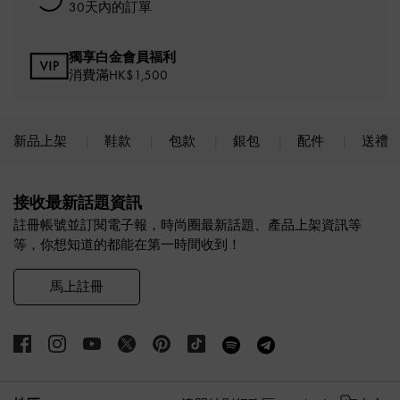
30天內的訂單
獨享白金會員福利
消費滿HK$1,500
新品上架
鞋款
包款
銀包
配件
送禮
Site footer
接收最新話題資訊
註冊帳號並訂閱電子報，時尚圈最新話題、產品上架資訊等
等，你想知道的都能在第一時間收到！
馬上註冊