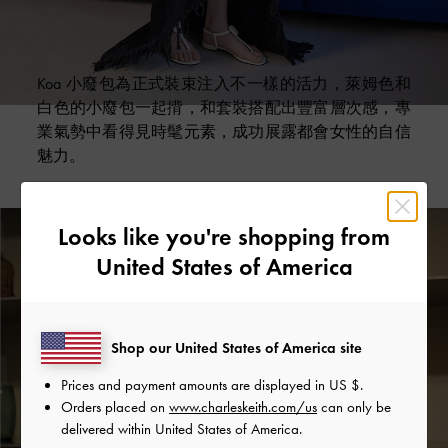
Koa 小廢包為正式裝束注入不一樣的活力，萊姆色和
白色的小廢包一起揹，和套裝搭配出豐富層次感，專
業氣勢中看得見時髦元素，成功展露都會女性的自信
魅力。
Looks like you're shopping from
United States of America
Shop our United States of America site
Prices and payment amounts are displayed in
US $
.
Orders placed on
www.charleskeith.com/us
can only be
delivered within United States of America.
Koa 方釦夾腳涼鞋
Koa 方釦小廢包