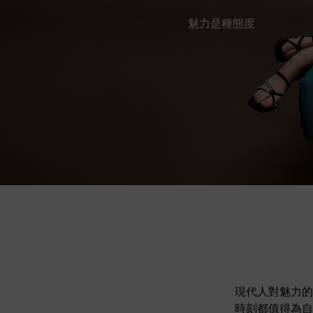
魅力是種態度
現代人對魅力的
時刻都值得為自