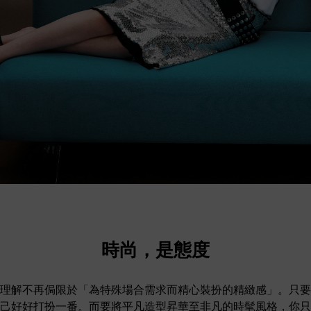
時尚，是態度
理解不再侷限於「為特殊場合需求而精心裝扮的精緻感」。只要
己好好打扮一番。而要將平凡造型昇華至非凡的時髦風格，你只