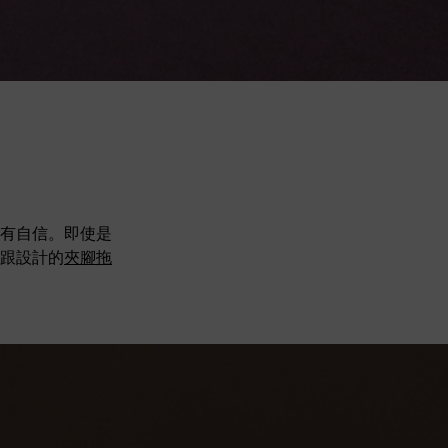
有自信。即使是
跟設計的
夾腳拖