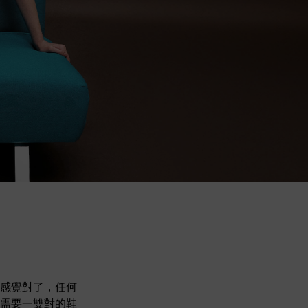
感覺對了，任何
需要一雙對的鞋