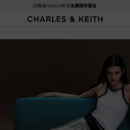
消費滿HK$350即享
免費標準運送
VIP會員全年獨享九折優惠