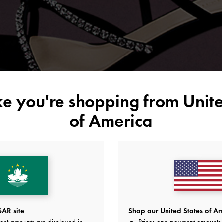
ike you're shopping from
Unite
of America
AR site
Shop our United States of Am
ent amounts are displayed in
Prices and payment amounts 