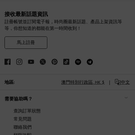
Site footer
接收最新話題資訊
註冊帳號並訂閱電子報，時尚圈最新話題、產品上架資訊等
等，你想知道的都能在第一時間收到！
馬上註冊
地區:
澳門特別行政區,
HK $
中文
需要協助嗎？
查詢訂單狀態
常見問題
聯絡我們