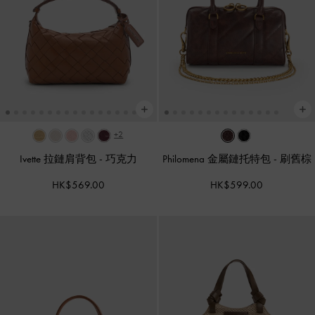
+2
Ivette 拉鏈肩背包
-
巧克力
Philomena 金屬鏈托特包
-
刷舊棕
HK$569.00
HK$599.00