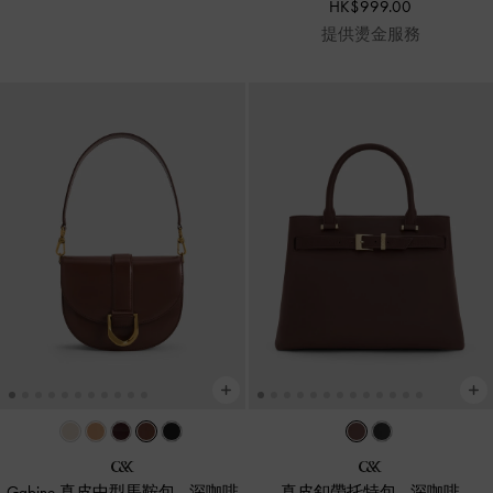
HK$999.00
提供燙金服務
Gabine 真皮中型馬鞍包
-
深咖啡
真皮釦帶托特包
-
深咖啡