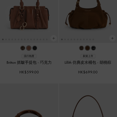
流行熱賣
新貨上市
Britton 抓皺手提包
-
巧克力
Lillith 仿麂皮水桶包
-
胡桃棕
HK$599.00
HK$699.00