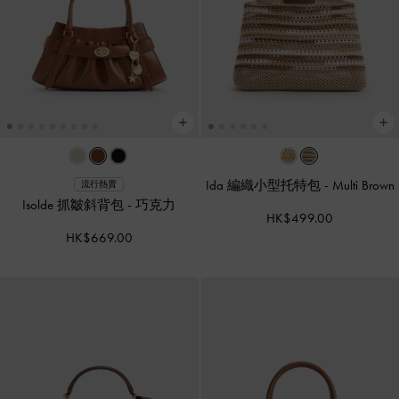
Ida 編織小型托特包
-
Multi Brown
流行熱賣
Isolde 抓皺斜背包
-
巧克力
HK$499.00
HK$669.00