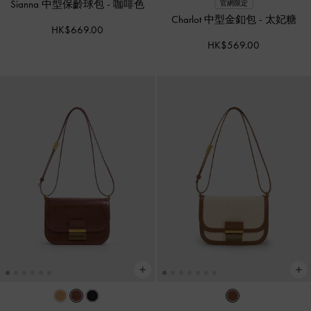
Sianna 中型保齡球包
-
咖啡色
官網限定
Charlot 中型金釦包
-
太妃糖
HK$669.00
HK$569.00