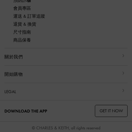
預防詐騙
會員專區
運送 & 訂單追蹤
退貨 & 換貨
尺寸指南
商品保養
關於我們
開始購物
LEGAL
GET IT NOW
DOWNLOAD THE APP
© CHARLES & KEITH, all rights reserved