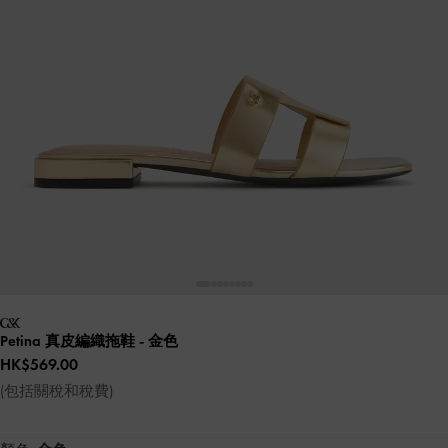
Petina 真皮編織拖鞋
- 金色
HK$569.00
(包括關稅和稅費)