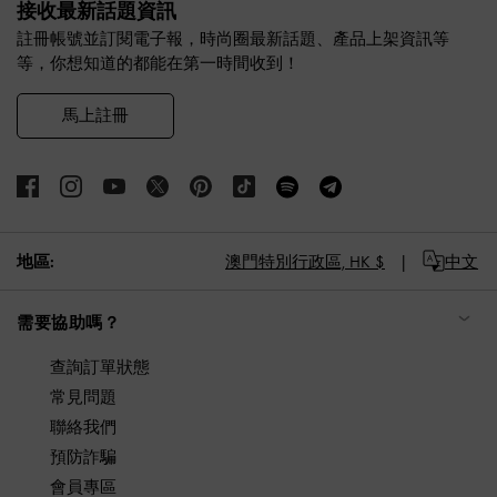
接收最新話題資訊
註冊帳號並訂閱電子報，時尚圈最新話題、產品上架資訊等
等，你想知道的都能在第一時間收到！
馬上註冊
地區:
澳門特別行政區,
HK $
中文
需要協助嗎？
查詢訂單狀態
常見問題
聯絡我們
預防詐騙
會員專區