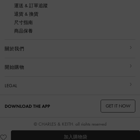
運送 & 訂單追蹤
退貨 & 換貨
尺寸指南
商品保養
關於我們
開始購物
LEGAL
GET IT NOW
DOWNLOAD THE APP
© CHARLES & KEITH, all rights reserved
加入購物袋