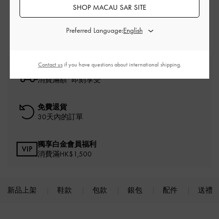
金色 涼鞋
金色 鞋款
SHOP MACAU SAR SITE
拖鞋
涼鞋
Preferred Language:
Contact us
if you have questions about international shipping.
免費標準運送
消費滿額*即刻享受
免費退貨
30天內的訂單
獨享白金會員福利
消費滿HK$1,500
新品上架
鞋款
包款
銀包
配件
送禮
Site footer