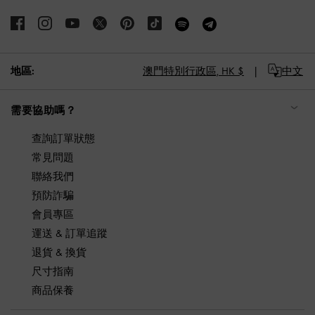
地區:
澳門特別行政區,
HK $
中文
需要協助嗎？
查詢訂單狀態
常見問題
聯絡我們
預防詐騙
會員專區
運送 & 訂單追蹤
退貨 & 換貨
尺寸指南
商品保養