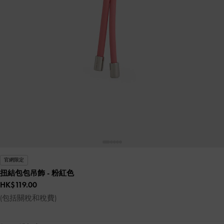
官網限定
扭結包包吊飾
- 粉紅色
HK$119.00
(包括關稅和稅費)