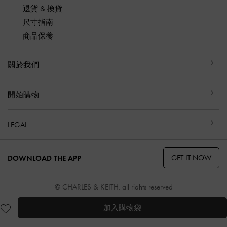
退貨 & 換貨
尺寸指南
商品保養
關於我們
開始購物
LEGAL
GET IT NOW
DOWNLOAD THE APP
© CHARLES & KEITH, all rights reserved
加入購物袋