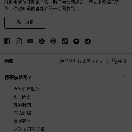
註冊帳號並訂閱電子報，時尚圈最新話題、產品上架資訊等
等，你想知道的都能在第一時間收到！
馬上註冊
地區:
澳門特別行政區,
HK $
中文
需要協助嗎？
查詢訂單狀態
常見問題
聯絡我們
預防詐騙
會員專區
運送 & 訂單追蹤