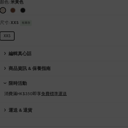
顏色:
米黃色
尺寸:
XXS
有庫存
XXS
編輯真心話
商品資訊 & 保養指南
限時活動
消費滿HK$350即享
免費標準運送
運送 & 退貨