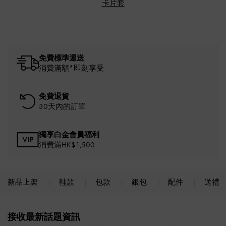
卡片套
免費標準運送
消費滿額*即刻享受
免費退貨
30天內的訂單
獨享白金會員福利
消費滿HK$1,500
新品上架
鞋款
包款
銀包
配件
送禮
Site footer
接收最新話題資訊