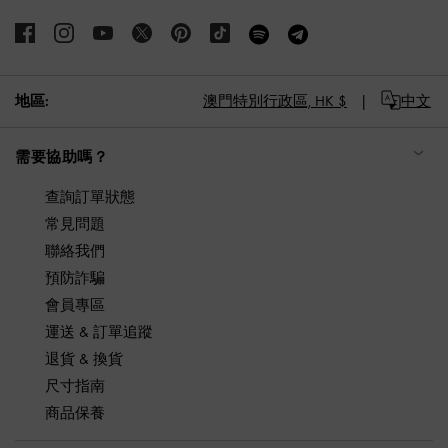
地區:
澳門特別行政區,
HK $
中文
需要協助嗎？
查詢訂單狀態
常見問題
聯絡我們
預防詐騙
會員專區
運送 & 訂單追蹤
退貨 & 換貨
尺寸指南
商品保養