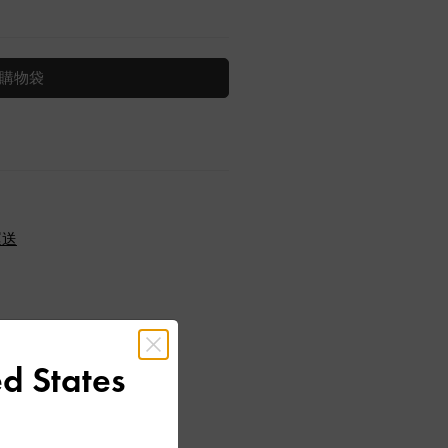
購物袋
運送
d States