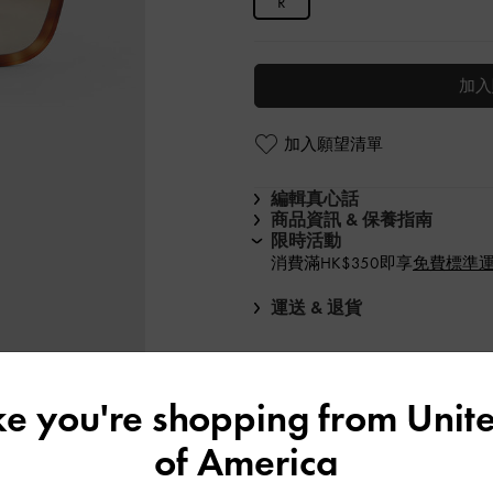
R
加入
加入願望清單
編輯真心話
商品資訊 & 保養指南
限時活動
消費滿HK$350即享
免費標準
運送 & 退貨
ike you're shopping from
Unite
of America