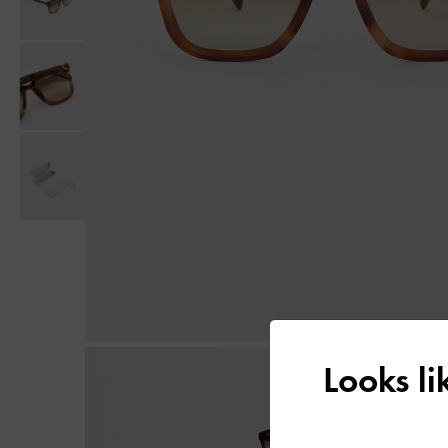
Looks l