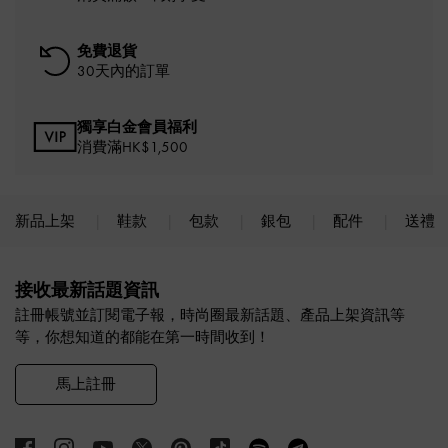
免費退貨
30天內的訂單
獨享白金會員福利
消費滿HK$1,500
新品上架
鞋款
包款
銀包
配件
送禮
Site footer
接收最新話題資訊
註冊帳號並訂閱電子報，時尚圈最新話題、產品上架資訊等
等，你想知道的都能在第一時間收到！
馬上註冊