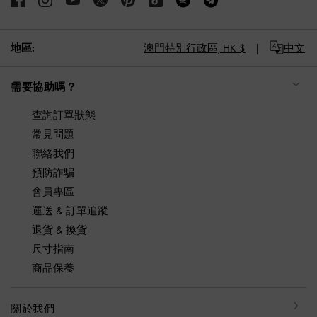
地區:
澳門特別行政區,
HK $
中文
需要協助嗎？
查詢訂單狀態
常見問題
聯絡我們
預防詐騙
會員專區
運送 & 訂單追蹤
退貨 & 換貨
尺寸指南
商品保養
關於我們