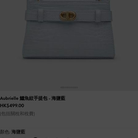
Aubrielle 鱷魚紋手提包
- 海鹽藍
HK$499.00
(包括關稅和稅費)
顏色:
海鹽藍