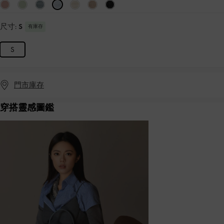
尺寸:
S
有庫存
S
門市庫存
穿搭靈感圖鑑