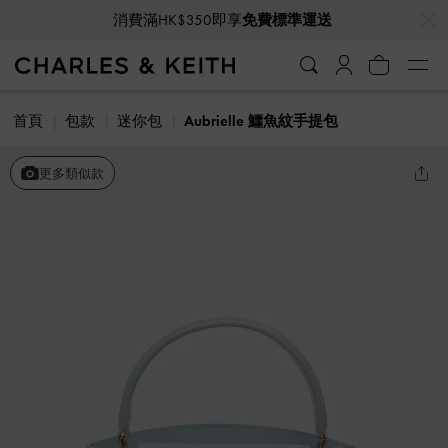
…
…
消費滿HK$350即享
免費標準運送
首頁
包款
迷你包
Aubrielle 鱷魚紋手提包
更多類似款